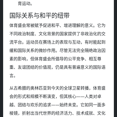
育运动。
国际关系与和平的纽带
体育盛会常被赋予促进和平、增进理解的意义。它为
不同政治制度、文化背景的国家提供了非政治化的交
流平台。运动员在赛场上的表现与互动，有时能起到
缓和国际关系的微妙作用。尽管无法完全隔绝政治因
素的影响，但体育盛会所倡导的公平竞争、相互尊
重、友谊团结的价值观，仍是具有普遍意义的国际语
言。
从古希腊的奥林匹亚到今天的全球卫星转播，体育盛
会的形式和规模不断演变，但其核心——人类对卓
越、团结与欢乐的追求——始终未变。它如同一面多
棱镜，折射出当代世界的经济活力、技术成就、文化