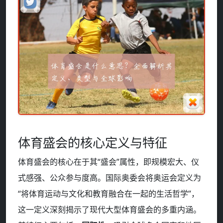
体育盛会的核心定义与特征
体育盛会的核心在于其“盛会”属性，即规模宏大、仪
式感强、公众参与度高。国际奥委会将奥运会定义为
“将体育运动与文化和教育融合在一起的生活哲学”，
这一定义深刻揭示了现代大型体育盛会的多重内涵。