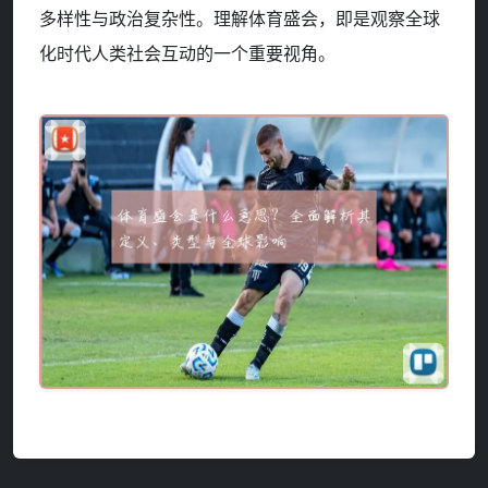
多样性与政治复杂性。理解体育盛会，即是观察全球
化时代人类社会互动的一个重要视角。