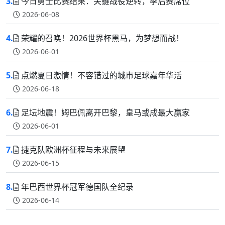
3.
今日勇士比赛结果：关键战役逆转，季后赛席位
2026-06-08
4.
荣耀的召唤！2026世界杯黑马，为梦想而战！
2026-06-01
5.
点燃夏日激情！不容错过的城市足球嘉年华活
2026-06-18
6.
足坛地震！姆巴佩离开巴黎，皇马或成最大赢家
2026-06-01
7.
捷克队欧洲杯征程与未来展望
2026-06-15
8.
年巴西世界杯冠军德国队全纪录
2026-06-14