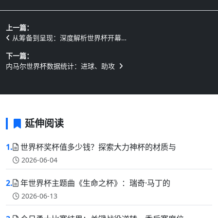
上一篇：
从筹备到呈现：深度解析世界杯开幕…
下一篇：
内马尔世界杯数据统计：进球、助攻
延伸阅读
1.
世界杯奖杯值多少钱？探索大力神杯的材质与
2026-06-04
2.
年世界杯主题曲《生命之杯》：瑞奇·马丁的
2026-06-13