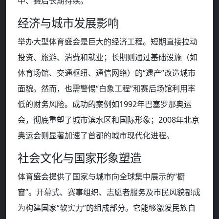
中、赛后长期持续。
经济与城市发展影响
举办大型体育盛会是巨大的经济工程。短期直接拉动
投资、旅游、消费和就业；长期则通过基础设施（如
体育场馆、交通枢纽、通信网络）的“遗产”改造城市
面貌。然而，也需警惕“白象工程”和赛后场馆利用率
低的财务风险。成功的案例如1992年巴塞罗那奥运
会，彻底重塑了城市滨水区和国际形象；2008年北京
奥运会则显著加速了首都的城市现代化进程。
社会文化与国家形象塑造
体育盛会提供了国家与城市向全球集中展示的“橱
窗”。开幕式、赛事组织、志愿者服务及市民风貌都成
为构建国家“软实力”的组成部分。它能够激发民族自