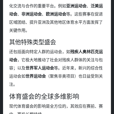
化交流与合作的重要平台。例如
亚洲运动会
、
泛美运
动会
、
非洲运动会
、
欧洲运动会
等。这些赛事在促进
区域团结、提升亚洲及其他地区体育水平方面发挥了
关键作用。
其他特殊类型盛会
还包括面向特定人群的运动会，如
残疾人奥林匹克运
动会
，它极大地推动了社会对残疾人群体的关注与包
容；以及
世界军人运动会
等。近年来，新兴的综合性
运动会如
世界运动会
（聚焦非奥项目）也日益受到关
注。
体育盛会的全球多维影响
现代体育盛会的影响是全方位的，其效应在赛前、赛