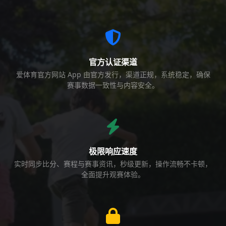
官方认证渠道
爱体育官方网站 App 由官方发行，渠道正规，系统稳定，确保
赛事数据一致性与内容安全。
极限响应速度
实时同步比分、赛程与赛事资讯，秒级更新，操作流畅不卡顿，
全面提升观赛体验。