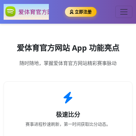
立即注册
爱体育官方网站 App 功能亮点
随时随地，掌握爱体育官方网站精彩赛事脉动
极速比分
赛事进程秒速刷新，第一时间获取比分动态。