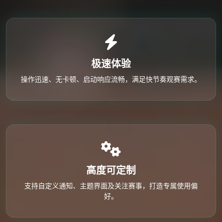
极速体验
操作迅速、无卡顿、启动响应流畅，满足快节奏观赛需求。
高度可定制
支持自定义通知、主题界面及关注赛事，打造专属使用偏
好。