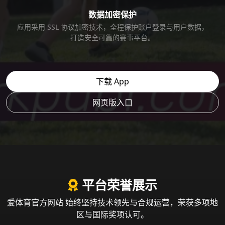
数据加密保护
应用采用 SSL 协议加密技术，全程保护账户登录与用户数据，
打造安全可靠的赛事平台。
下载 App
网页版入口
平台荣誉展示
爱体育官方网站 始终坚持技术领先与合规运营，荣获多项地
区与国际奖项认可。