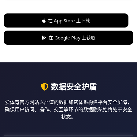
在 App Store 上下载
在 Google Play 上获取
数据安全护盾
爱体育官方网站以严谨的数据加密体系构建平台安全屏障，
确保用户访问、操作、交互等环节的数据隐私始终处于安全
状态。