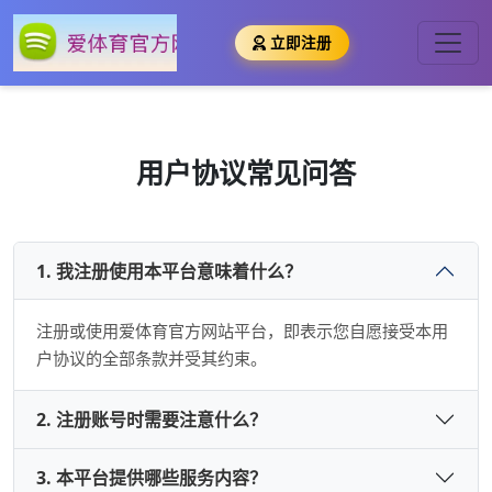
立即注册
用户协议常见问答
1. 我注册使用本平台意味着什么？
注册或使用爱体育官方网站平台，即表示您自愿接受本用
户协议的全部条款并受其约束。
2. 注册账号时需要注意什么？
3. 本平台提供哪些服务内容？