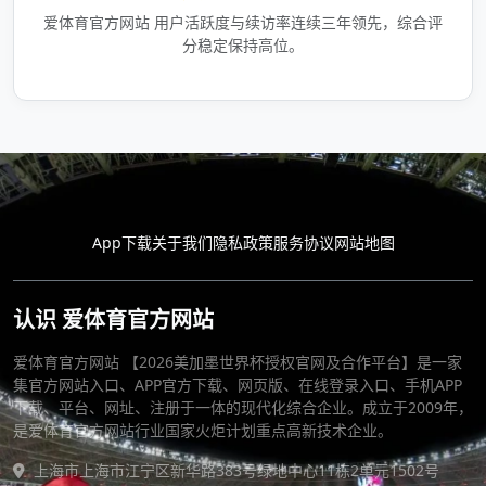
爱体育官方网站 用户活跃度与续访率连续三年领先，综合评
分稳定保持高位。
App下载
关于我们
隐私政策
服务协议
网站地图
认识 爱体育官方网站
爱体育官方网站 【2026美加墨世界杯授权官网及合作平台】是一家
集官方网站入口、APP官方下载、网页版、在线登录入口、手机APP
下载、平台、网址、注册于一体的现代化综合企业。成立于2009年，
是爱体育官方网站行业国家火炬计划重点高新技术企业。
上海市上海市江宁区新华路383号绿地中心11栋2单元1502号