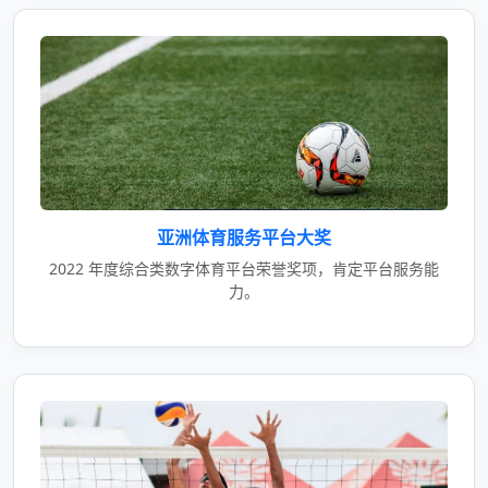
亚洲体育服务平台大奖
2022 年度综合类数字体育平台荣誉奖项，肯定平台服务能
力。