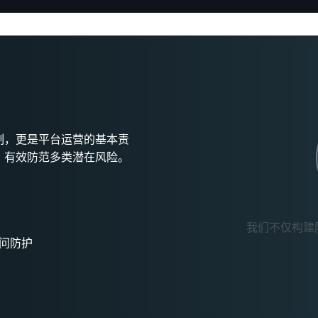
制，更是平台运营的基本责
，有效防范多类潜在风险。
我们不仅构建
问防护