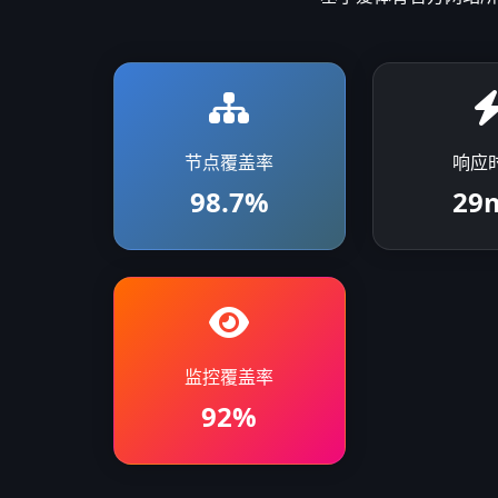
节点覆盖率
响应
98.7%
29
监控覆盖率
92%