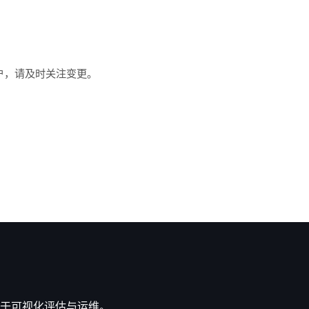
户，请及时关注变更。
于可视化评估与运维。