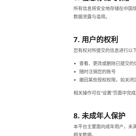
所有信息将安全地存储在中国
数据泄露与滥用。
7. 用户的权利
您有权对所提交的信息进行以
查看、更改或删除已提交的
随时注销您的账号
撤回某些授权权限，如关闭
相关操作可在“设置”页面中完
8. 未成年人保护
本平台主要面向成年用户，未
相关数据。