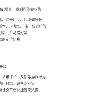
功能服务，我们可能会收集：
像、注册时间、区域偏好等
本、IP 地址、唯一标识符等
习惯、互动偏好等
取的定位信息
完成：
、参与评论、反馈等操作行为
访问日志、设备识别等
如社交平台快捷登录数据